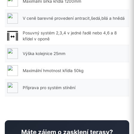
Maximální šířka křídla 1200mm
V ceně barevné provedení antracit,šedá,bílá a hnědá
Posuvný systém 2,3,4 v jedné řadě nebo 4,6 a 8
křídel v oponě
Výška kolejnice 25mm
Maximální hmotnost křídla 50kg
Příprava pro systém stínění
Máte zájem o zasklení terasy?