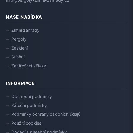
info@pergoly-zimni-zahrady.cz
NAŠE NABÍDKA
Zimní zahrady
Pergoly
Zasklení
Stínění
Zastřešení vířivky
INFORMACE
Obchodní podmínky
Záruční podmínky
Podmínky ochrany osobních údajů
Použití cookies
Dodací a platební podmínky