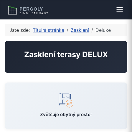
Jste zde:
Titulní stránka
Zasklení
Deluxe
Zasklení terasy DELUX
Zvětšuje obytný prostor