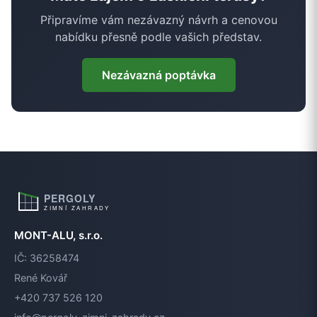
Připravíme vám nezávazný návrh a cenovou
nabídku přesně podle vašich představ.
Nezávazná poptávka
MONT-ALU, s.r.o.
IČ: 36258474
René Kovář
+420 737 526 120